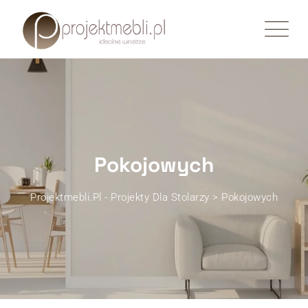
Skip
to
content
Pokojowych
Projektmebli.pl - Projekty Dla Stolarzy
>
Pokojowych