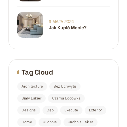
Domach
9 MAJA 2024
Jak Kupić Meble?
Tag Cloud
Architecture
Bez Uchwytu
Biały Lakier
Czarna Lodówka
Designs
Dąb
Execute
Exterior
Home
Kuchnia
Kuchnia Lakier