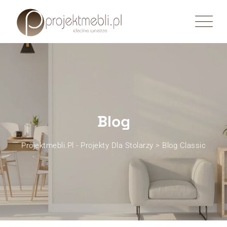
Skip
to
content
Blog
Projektmebli.pl - Projekty Dla Stolarzy
>
Blog Classic