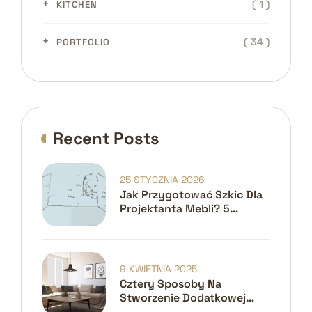
( 1 )
KITCHEN
( 34 )
PORTFOLIO
Recent Posts
25 STYCZNIA 2026
Jak Przygotować Szkic Dla
Projektanta Mebli? 5
Kroków Do Idealnego
Projektu
9 KWIETNIA 2025
Cztery Sposoby Na
Stworzenie Dodatkowej
Przestrzeni W Małych