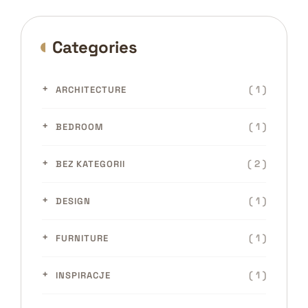
Categories
( 1 )
ARCHITECTURE
( 1 )
BEDROOM
( 2 )
BEZ KATEGORII
( 1 )
DESIGN
( 1 )
FURNITURE
( 1 )
INSPIRACJE