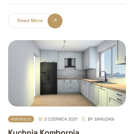
Read More
2 CZERWCA 2021
BY
DARUZAGI
PORTFOLIO
Kuchnia Kombornia