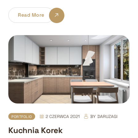
Read More
2 CZERWCA 2021
BY
DARUZAGI
PORTFOLIO
Kuchnia Korek