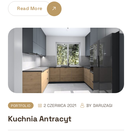
Read More
2 CZERWCA 2021
BY
DARUZAGI
PORTFOLIO
Kuchnia Antracyt