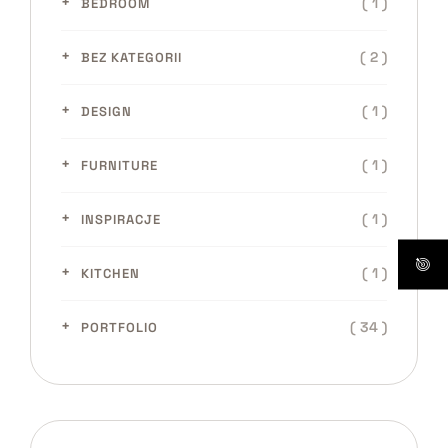
( 1 )
BEDROOM
( 2 )
BEZ KATEGORII
( 1 )
DESIGN
( 1 )
FURNITURE
( 1 )
INSPIRACJE
( 1 )
KITCHEN
( 34 )
PORTFOLIO