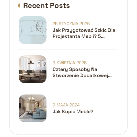
Recent Posts
25 STYCZNIA 2026
Jak Przygotować Szkic Dla
Projektanta Mebli? 5
Kroków Do Idealnego
Projektu
9 KWIETNIA 2025
Cztery Sposoby Na
Stworzenie Dodatkowej
Przestrzeni W Małych
Domach
9 MAJA 2024
Jak Kupić Meble?