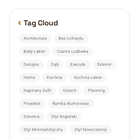
Tag Cloud
Architecture
Bez Uchwytu
Biały Lakier
Czarna Lodówka
Designs
Dąb
Execute
Exterior
Home
Kuchnia
Kuchnia Lakier
Napinany Sufit
Orzech
Planning
Projektor
Ramka Aluminiowa
Sonoma
Styl Angielski
Styl Minimalistyczny
Styl Nowoczesny