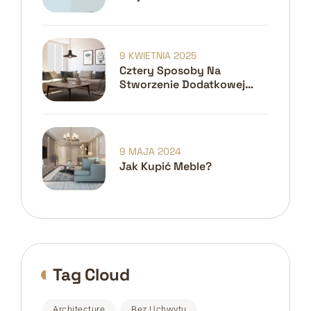
Kroków Do Idealnego
Projektu
9 KWIETNIA 2025
Cztery Sposoby Na
Stworzenie Dodatkowej
Przestrzeni W Małych
Domach
9 MAJA 2024
Jak Kupić Meble?
Tag Cloud
Architecture
Bez Uchwytu