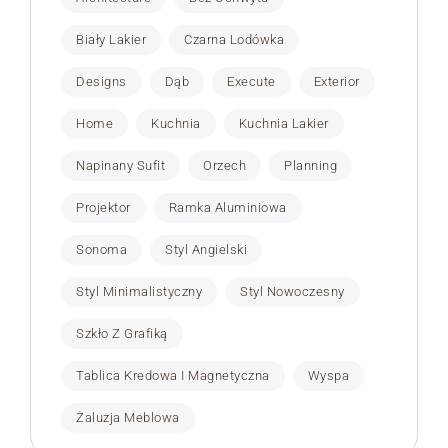
Biały Lakier
Czarna Lodówka
Designs
Dąb
Execute
Exterior
Home
Kuchnia
Kuchnia Lakier
Napinany Sufit
Orzech
Planning
Projektor
Ramka Aluminiowa
Sonoma
Styl Angielski
Styl Minimalistyczny
Styl Nowoczesny
Szkło Z Grafiką
Tablica Kredowa I Magnetyczna
Wyspa
Żaluzja Meblowa