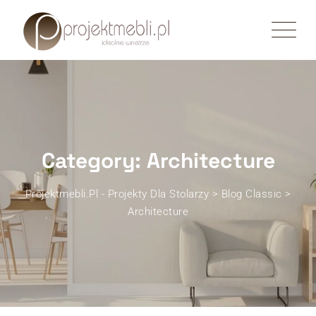
Skip
to
content
Category: Architecture
Projektmebli.pl - Projekty Dla Stolarzy
>
Blog Classic
>
Architecture