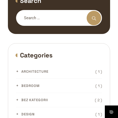
Search
Categories
( 1 )
ARCHITECTURE
( 1 )
BEDROOM
( 2 )
BEZ KATEGORII
( 1 )
DESIGN