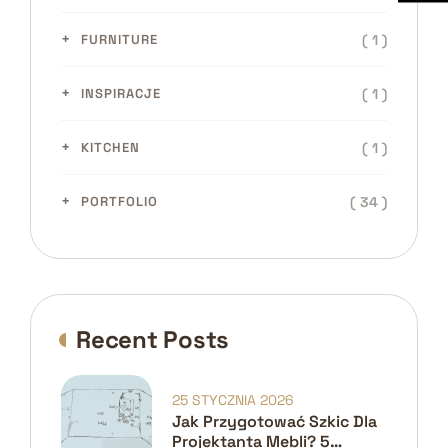
( 1 )
FURNITURE
( 1 )
INSPIRACJE
( 1 )
KITCHEN
( 34 )
PORTFOLIO
Recent Posts
25 STYCZNIA 2026
Jak Przygotować Szkic Dla
Projektanta Mebli? 5