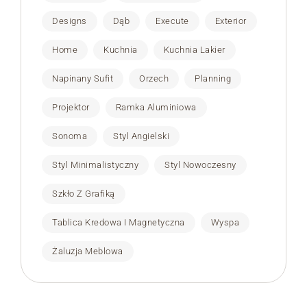
Designs
Dąb
Execute
Exterior
Home
Kuchnia
Kuchnia Lakier
Napinany Sufit
Orzech
Planning
Projektor
Ramka Aluminiowa
Sonoma
Styl Angielski
Styl Minimalistyczny
Styl Nowoczesny
Szkło Z Grafiką
Tablica Kredowa I Magnetyczna
Wyspa
Żaluzja Meblowa