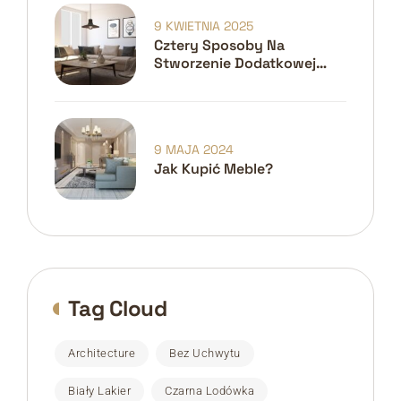
9 KWIETNIA 2025
Cztery Sposoby Na
Stworzenie Dodatkowej
Przestrzeni W Małych
Domach
9 MAJA 2024
Jak Kupić Meble?
Tag Cloud
Architecture
Bez Uchwytu
Biały Lakier
Czarna Lodówka