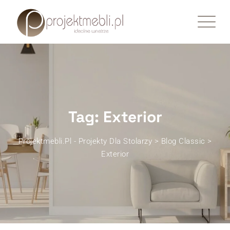
Skip
to
content
Tag: Exterior
Projektmebli.pl - Projekty Dla Stolarzy
>
Blog Classic
>
Exterior