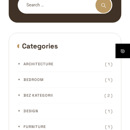
Categories
( 1 )
ARCHITECTURE
( 1 )
BEDROOM
( 2 )
BEZ KATEGORII
( 1 )
DESIGN
( 1 )
FURNITURE