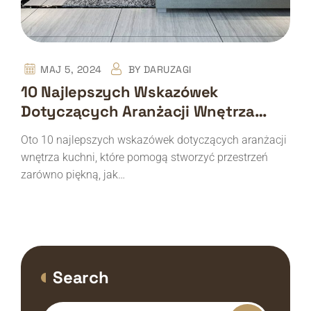
MAJ 5, 2024
BY
DARUZAGI
10 Najlepszych Wskazówek
Dotyczących Aranżacji Wnętrza
Kuchni
Oto 10 najlepszych wskazówek dotyczących aranżacji
wnętrza kuchni, które pomogą stworzyć przestrzeń
zarówno piękną, jak…
Search