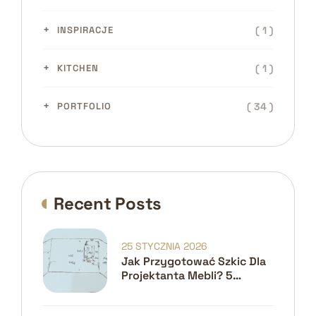
( 1 )
INSPIRACJE
( 1 )
KITCHEN
( 34 )
PORTFOLIO
Recent Posts
25 STYCZNIA 2026
Jak Przygotować Szkic Dla
Projektanta Mebli? 5
Kroków Do Idealnego
Projektu