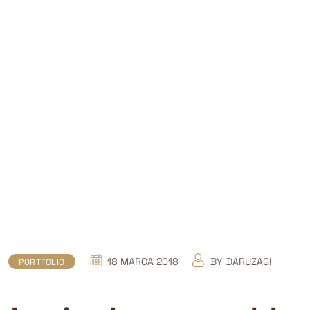
18 MARCA 2018
BY
DARUZAGI
PORTFOLIO
Łazienka na poddas