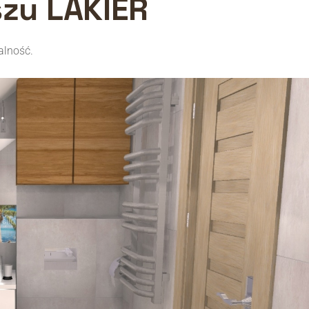
alność.