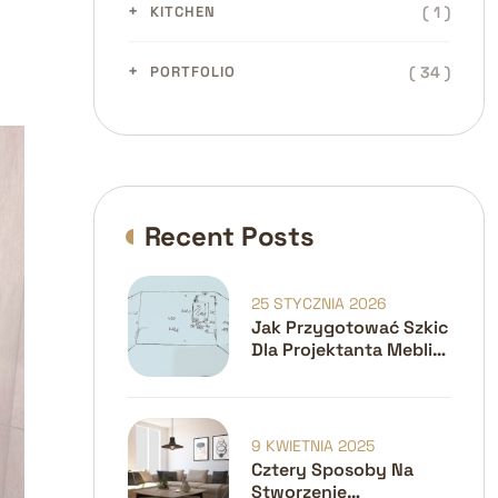
( 34 )
PORTFOLIO
Recent Posts
25 STYCZNIA 2026
Jak Przygotować Szkic
Dla Projektanta Mebli?
5 Kroków Do Idealnego
Projektu
9 KWIETNIA 2025
Cztery Sposoby Na
Stworzenie
Dodatkowej
Przestrzeni W Małych