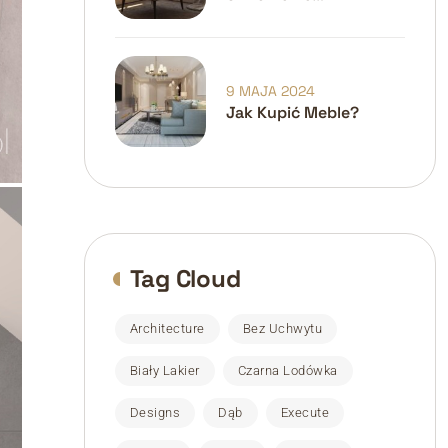
Domach
9 MAJA 2024
Jak Kupić Meble?
Tag Cloud
Architecture
Bez Uchwytu
Biały Lakier
Czarna Lodówka
Designs
Dąb
Execute
Exterior
Home
Kuchnia