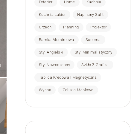
Kuchnia Lakier
Napinany Sufit
Orzech
Planning
Projektor
Ramka Aluminiowa
Sonoma
Styl Angielski
Styl Minimalistyczny
Styl Nowoczesny
Szkło Z Grafiką
Tablica Kredowa I Magnetyczna
Wyspa
Żaluzja Meblowa