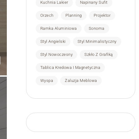
Kuchnia Lakier
Napinany Sufit
Orzech
Planning
Projektor
Ramka Aluminiowa
Sonoma
Styl Angielski
Styl Minimalistyczny
Styl Nowoczesny
Szkło Z Grafiką
Tablica Kredowa I Magnetyczna
Wyspa
Żaluzja Meblowa