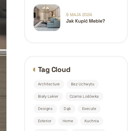
Domach
9 MAJA 2024
Jak Kupić Meble?
Tag Cloud
Architecture
Bez Uchwytu
Biały Lakier
Czarna Lodówka
Designs
Dąb
Execute
Exterior
Home
Kuchnia