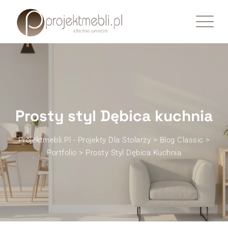
Skip
to
content
Prosty styl Dębica kuchnia
Projektmebli.pl - Projekty Dla Stolarzy
>
Blog Classic
>
Portfolio
>
Prosty Styl Dębica Kuchnia