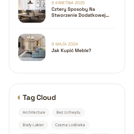
9 KWIETNIA 2025
Cztery Sposoby Na
Stworzenie Dodatkowej
Przestrzeni W Małych
Domach
9 MAJA 2024
Jak Kupić Meble?
Tag Cloud
Architecture
Bez Uchwytu
Biały Lakier
Czarna Lodówka