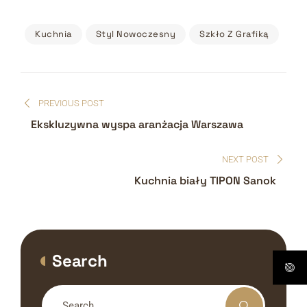
Kuchnia
Styl Nowoczesny
Szkło Z Grafiką
Nawigacja
PREVIOUS POST
wpisu
Ekskluzywna wyspa aranżacja Warszawa
NEXT POST
Kuchnia biały TIPON Sanok
Search