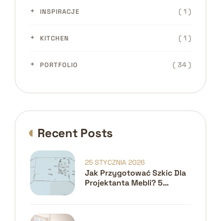
( 1 )
INSPIRACJE
( 1 )
KITCHEN
( 34 )
PORTFOLIO
Recent Posts
25 STYCZNIA 2026
Jak Przygotować Szkic Dla
Projektanta Mebli? 5
Kroków Do Idealnego
Projektu