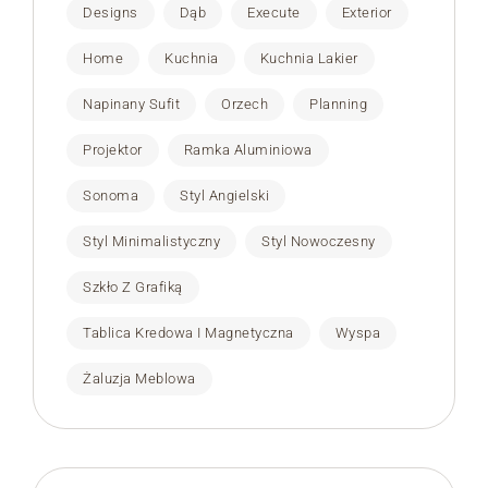
Designs
Dąb
Execute
Exterior
Home
Kuchnia
Kuchnia Lakier
Napinany Sufit
Orzech
Planning
Projektor
Ramka Aluminiowa
Sonoma
Styl Angielski
Styl Minimalistyczny
Styl Nowoczesny
Szkło Z Grafiką
Tablica Kredowa I Magnetyczna
Wyspa
Żaluzja Meblowa