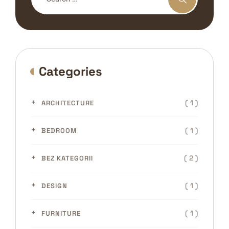
Categories
( 1 )
ARCHITECTURE
( 1 )
BEDROOM
( 2 )
BEZ KATEGORII
( 1 )
DESIGN
( 1 )
FURNITURE